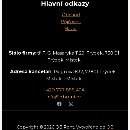
Hlavní odkazy
Obchod
Půjčovna
Bazar
Sídlo firmy
: tř. T. G. Masaryka 1129, Frýdek, 738 01
Frýdek-Místek
Adresa kanceláří
: Riegrova 832, 73801 Frýdek-
Místek – Místek
+420 777 888 494
info@qbrent.cz
Copyright © 2026 QB Rent. Vytvořeno od
QB