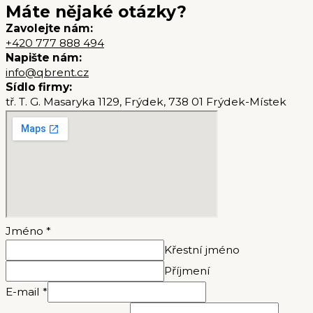
Máte nějaké otázky?
Zavolejte nám:
+420 777 888 494
Napište nám:
info@qbrent.cz
Sídlo firmy:
tř. T. G. Masaryka 1129, Frýdek, 738 01 Frýdek-Místek
Jméno
*
Křestní jméno
Příjmení
E-mail
*