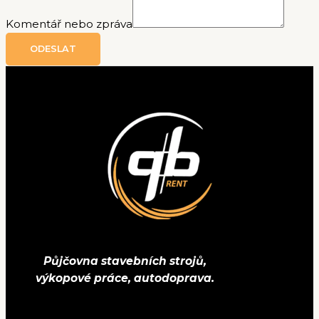
Komentář nebo zpráva
ODESLAT
Půjčovna stavebních strojů,
výkopové práce, autodoprava.